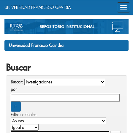
UNIVERSIDAD FRANCISCO GAVIDIA
Skip
navigation
Universidad Francisco Gavidia
Buscar
Buscar:
por
Filtros actuales: