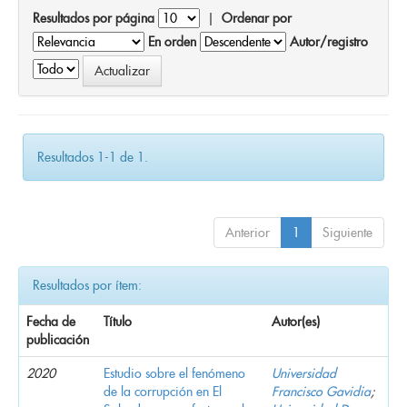
Resultados por página
|
Ordenar por
En orden
Autor/registro
Resultados 1-1 de 1.
Anterior
1
Siguiente
Resultados por ítem:
Fecha de
Título
Autor(es)
publicación
2020
Estudio sobre el fenómeno
Universidad
de la corrupción en El
Francisco Gavidia
;