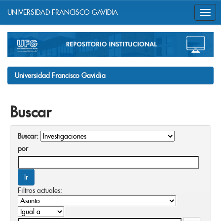
UNIVERSIDAD FRANCISCO GAVIDIA
Skip
navigation
Universidad Francisco Gavidia
Buscar
Buscar:
por
Filtros actuales: