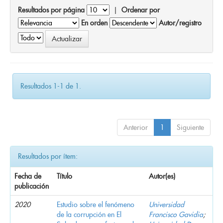
Resultados por página
|
Ordenar por
En orden
Autor/registro
Resultados 1-1 de 1.
Anterior
1
Siguiente
Resultados por ítem:
Fecha de
Título
Autor(es)
publicación
2020
Estudio sobre el fenómeno
Universidad
de la corrupción en El
Francisco Gavidia
;