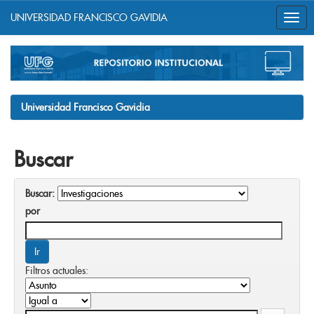
UNIVERSIDAD FRANCISCO GAVIDIA
Skip
navigation
Universidad Francisco Gavidia
Buscar
Buscar:
por
Filtros actuales: