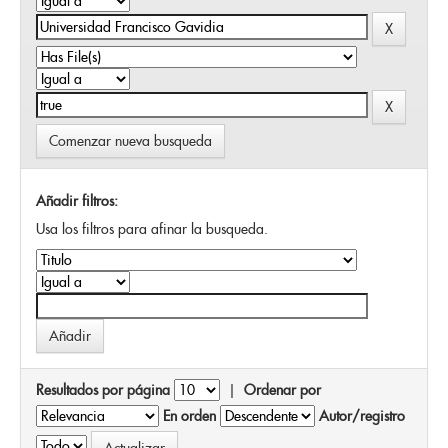
Comenzar nueva busqueda
Añadir filtros:
Usa los filtros para afinar la busqueda.
Resultados por página
|
Ordenar por
En orden
Autor/registro