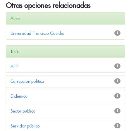
Otras opciones relacionadas
Autor
Universidad Francisco Gavidia
1
Título
AFP
1
Corrupción política
1
Endémico
1
Sector público
1
Servidor público
1