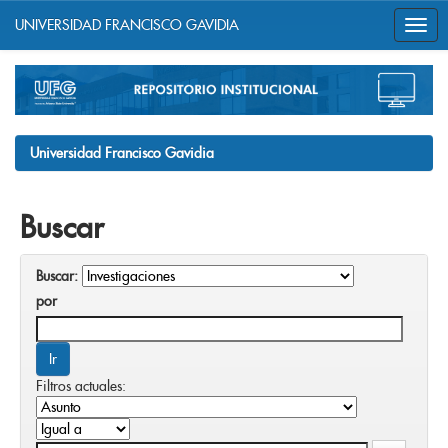
UNIVERSIDAD FRANCISCO GAVIDIA
Skip
navigation
Universidad Francisco Gavidia
Buscar
Buscar:
por
Filtros actuales: