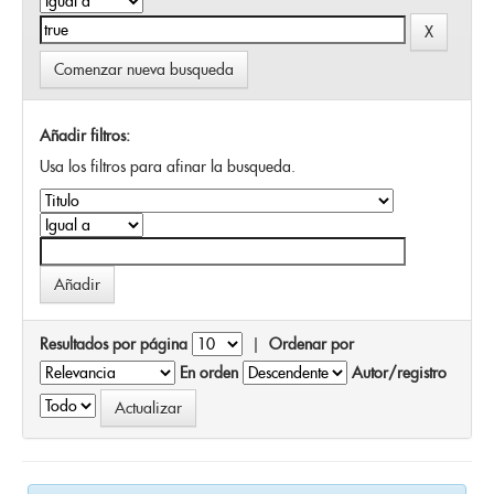
Comenzar nueva busqueda
Añadir filtros:
Usa los filtros para afinar la busqueda.
Resultados por página
|
Ordenar por
En orden
Autor/registro