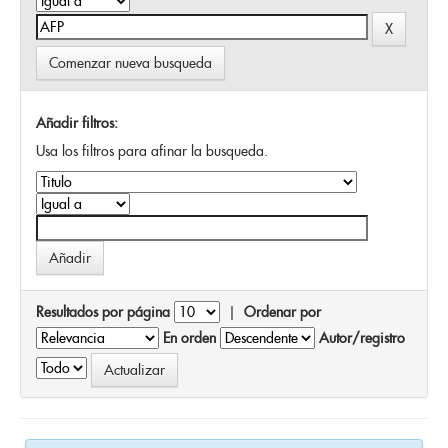
Comenzar nueva busqueda
Añadir filtros:
Usa los filtros para afinar la busqueda.
Resultados por página
|
Ordenar por
En orden
Autor/registro