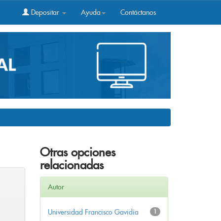
Depositar
Ayuda
Contáctanos
Otras opciones
relacionadas
Autor
Universidad Francisco Gavidia
1