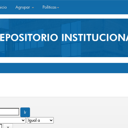
icio
Agrupar
Políticas