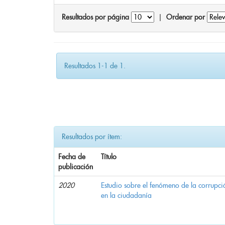
Resultados por página
|
Ordenar por
Resultados 1-1 de 1.
Resultados por ítem:
Fecha de
Título
publicación
2020
Estudio sobre el fenómeno de la corrupció
en la ciudadanía