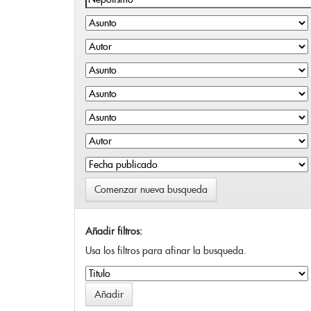
Comenzar nueva busqueda
Añadir filtros:
Usa los filtros para afinar la busqueda.