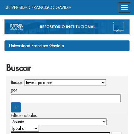
UNIVERSIDAD FRANCISCO GAVIDIA
Skip
navigation
Universidad Francisco Gavidia
Buscar
Buscar:
por
Filtros actuales: