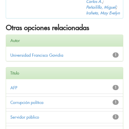
Carlos A.
;
Peñailillo, Miguel
;
Iraheta, May Evelyn
Otras opciones relacionadas
Autor
Universidad Francisco Gavidia
1
Título
AFP
1
Corrupción política
1
Servidor público
1