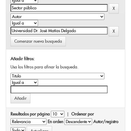
Comenzar nueva busqueda
Añadir filtros:
Usa los filtros para afinar la busqueda.
Resultados por página
|
Ordenar por
En orden
Autor/registro