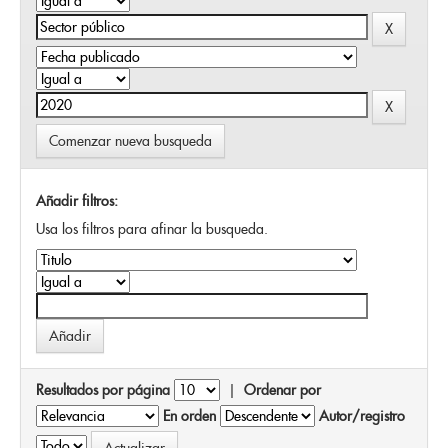
Comenzar nueva busqueda
Añadir filtros:
Usa los filtros para afinar la busqueda.
Resultados por página
|
Ordenar por
En orden
Autor/registro