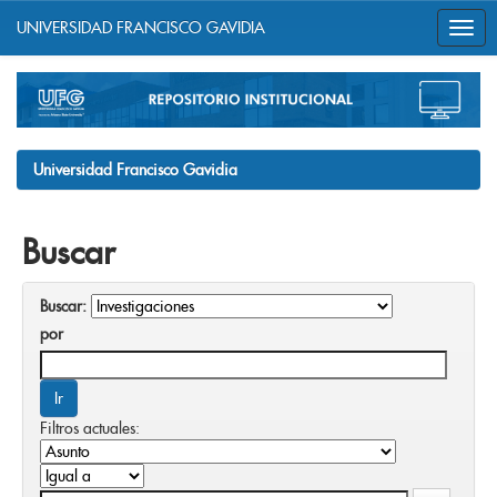
UNIVERSIDAD FRANCISCO GAVIDIA
Skip
navigation
Universidad Francisco Gavidia
Buscar
Buscar:
por
Filtros actuales: