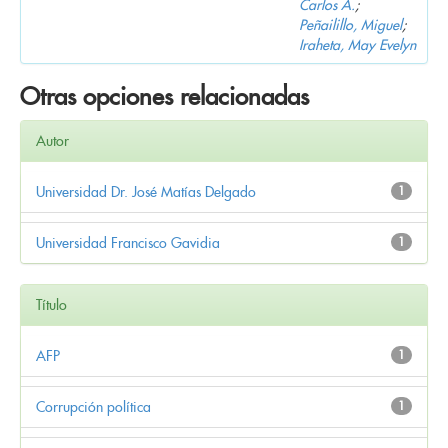
Carlos A.
;
Peñailillo, Miguel
;
Iraheta, May Evelyn
Otras opciones relacionadas
Autor
Universidad Dr. José Matías Delgado
1
Universidad Francisco Gavidia
1
Título
AFP
1
Corrupción política
1