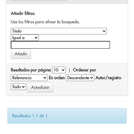
Añadir filtros:
Usa los filtros para afinar la busqueda.
Resultados por página
|
Ordenar por
En orden
Autor/registro
Resultados 1-1 de 1.