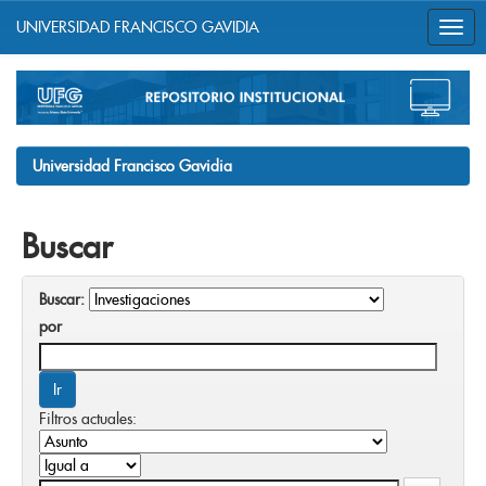
UNIVERSIDAD FRANCISCO GAVIDIA
Skip
navigation
Universidad Francisco Gavidia
Buscar
Buscar:
por
Filtros actuales: