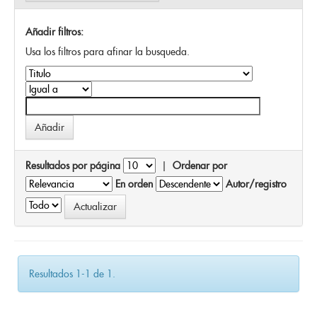
Añadir filtros:
Usa los filtros para afinar la busqueda.
Resultados por página
|
Ordenar por
En orden
Autor/registro
Resultados 1-1 de 1.