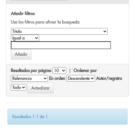
Añadir filtros:
Usa los filtros para afinar la busqueda.
Resultados por página
|
Ordenar por
En orden
Autor/registro
Resultados 1-1 de 1.