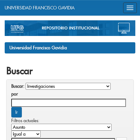
UNIVERSIDAD FRANCISCO GAVIDIA
Skip
navigation
Universidad Francisco Gavidia
Buscar
Buscar:
por
Filtros actuales: