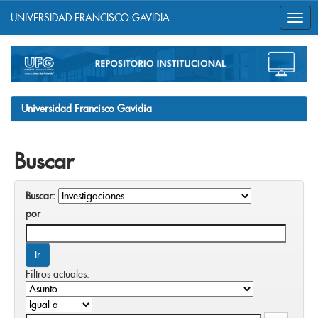
UNIVERSIDAD FRANCISCO GAVIDIA
Skip
navigation
Universidad Francisco Gavidia
Buscar
Buscar:
por
Filtros actuales: