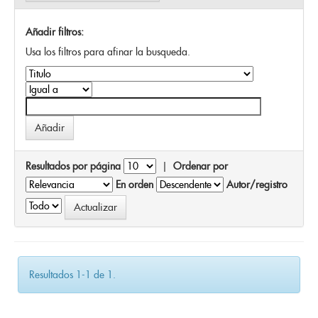
Añadir filtros:
Usa los filtros para afinar la busqueda.
Resultados por página
|
Ordenar por
En orden
Autor/registro
Resultados 1-1 de 1.