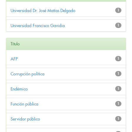
Universidad Dr. José Matías Delgado
1
Universidad Francisco Gavidia
1
Título
AFP
1
Corrupción política
1
Endémico
1
Función pública
1
Servidor público
1