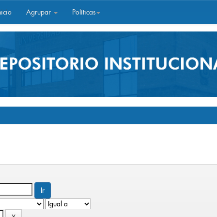
icio
Agrupar
Políticas