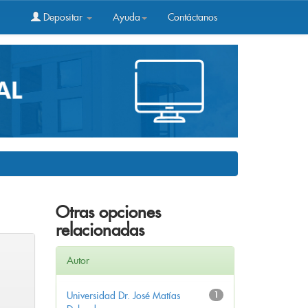
Depositar
Ayuda
Contáctanos
Otras opciones
relacionadas
Autor
Universidad Dr. José Matías
1