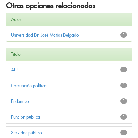
Otras opciones relacionadas
Autor
Universidad Dr. José Matías Delgado
1
Título
AFP
1
Corrupción política
1
Endémico
1
Función pública
1
Servidor público
1