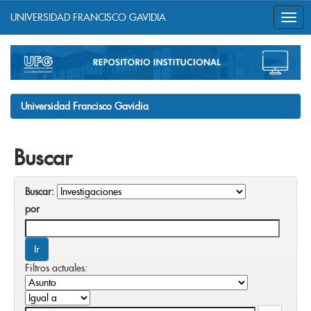
UNIVERSIDAD FRANCISCO GAVIDIA
Skip
navigation
Universidad Francisco Gavidia
Buscar
Buscar:
por
Filtros actuales: