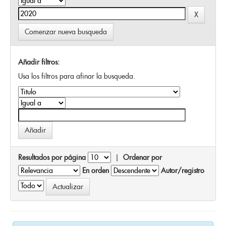
Comenzar nueva busqueda
Añadir filtros:
Usa los filtros para afinar la busqueda.
Resultados por página
|
Ordenar por
En orden
Autor/registro