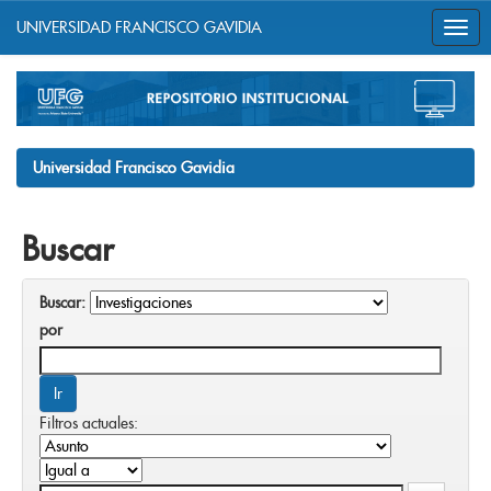
UNIVERSIDAD FRANCISCO GAVIDIA
Skip
navigation
Universidad Francisco Gavidia
Buscar
Buscar:
por
Filtros actuales: