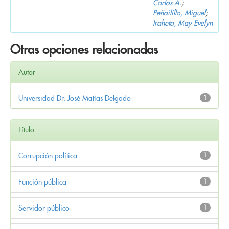
Carlos A.
;
Peñailillo, Miguel
;
Iraheta, May Evelyn
Otras opciones relacionadas
Autor
Universidad Dr. José Matías Delgado
1
Título
Corrupción política
1
Función pública
1
Servidor público
1