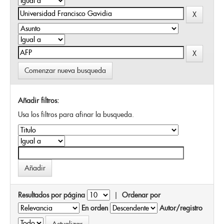
Comenzar nueva busqueda
Añadir filtros:
Usa los filtros para afinar la busqueda.
Resultados por página
|
Ordenar por
En orden
Autor/registro