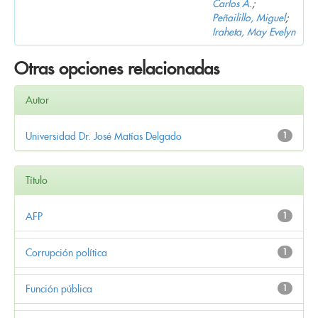
Carlos A.
;
Peñailillo, Miguel
;
Iraheta, May Evelyn
Otras opciones relacionadas
Autor
Universidad Dr. José Matías Delgado
1
Título
AFP
1
Corrupción política
1
Función pública
1