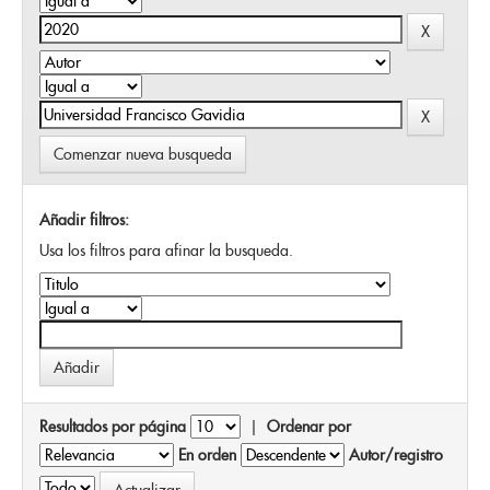
Comenzar nueva busqueda
Añadir filtros:
Usa los filtros para afinar la busqueda.
Resultados por página
|
Ordenar por
En orden
Autor/registro