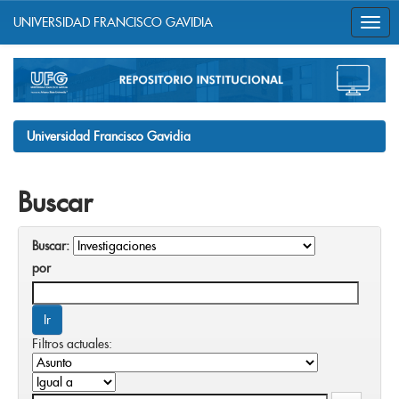
UNIVERSIDAD FRANCISCO GAVIDIA
Skip
navigation
Universidad Francisco Gavidia
Buscar
Buscar:
por
Filtros actuales: