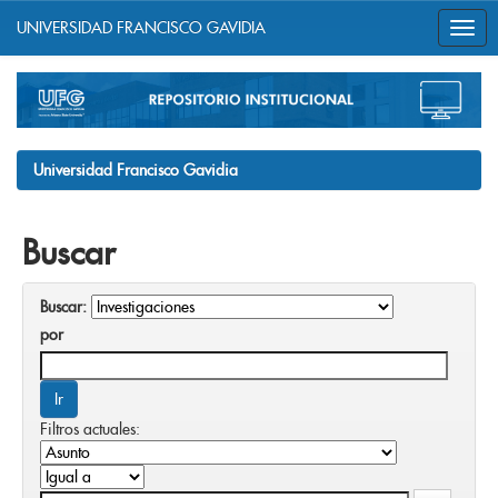
UNIVERSIDAD FRANCISCO GAVIDIA
Skip
navigation
Universidad Francisco Gavidia
Buscar
Buscar:
por
Filtros actuales: