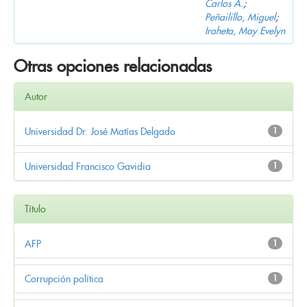
Carlos A.
;
Peñailillo, Miguel
;
Iraheta, May Evelyn
Otras opciones relacionadas
Autor
Universidad Dr. José Matías Delgado
1
Universidad Francisco Gavidia
1
Título
AFP
1
Corrupción política
1