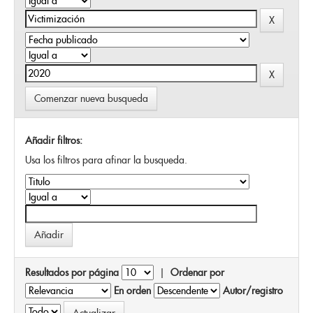
Comenzar nueva busqueda
Añadir filtros:
Usa los filtros para afinar la busqueda.
Resultados por página
|
Ordenar por
En orden
Autor/registro