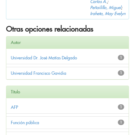
Carlos A.
;
Peñailillo, Miguel
;
Iraheta, May Evelyn
Otras opciones relacionadas
Autor
Universidad Dr. José Matías Delgado
1
Universidad Francisco Gavidia
1
Título
AFP
1
Función pública
1