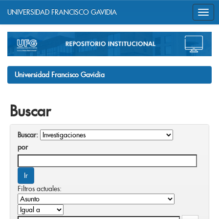
UNIVERSIDAD FRANCISCO GAVIDIA
Skip
navigation
Universidad Francisco Gavidia
Buscar
Buscar:
por
Filtros actuales: