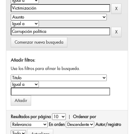
Comenzar nueva busqueda
Añadir filtros:
Usa los filtros para afinar la busqueda.
Resultados por página
|
Ordenar por
En orden
Autor/registro