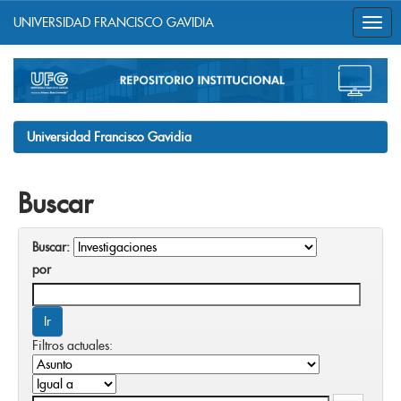
UNIVERSIDAD FRANCISCO GAVIDIA
Skip
navigation
Universidad Francisco Gavidia
Buscar
Buscar:
por
Filtros actuales: