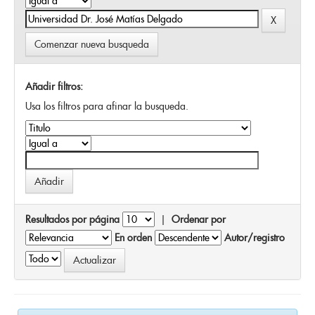
Comenzar nueva busqueda
Añadir filtros:
Usa los filtros para afinar la busqueda.
Resultados por página
|
Ordenar por
En orden
Autor/registro