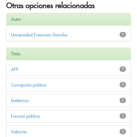
Otras opciones relacionadas
Autor
Universidad Francisco Gavidia
1
Título
AFP
1
Corrupción política
1
Endémico
1
Función pública
1
Soborno
1