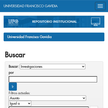
UNIVERSIDAD FRANCISCO GAVIDIA
Skip
navigation
Universidad Francisco Gavidia
Buscar
Buscar:
por
Filtros actuales: