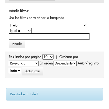
Añadir filtros:
Usa los filtros para afinar la busqueda.
Resultados por página
|
Ordenar por
En orden
Autor/registro
Resultados 1-1 de 1.