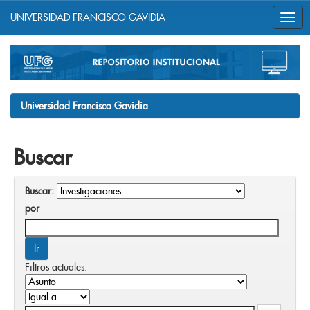
UNIVERSIDAD FRANCISCO GAVIDIA
Skip
navigation
Universidad Francisco Gavidia
Buscar
Buscar:
por
Filtros actuales: