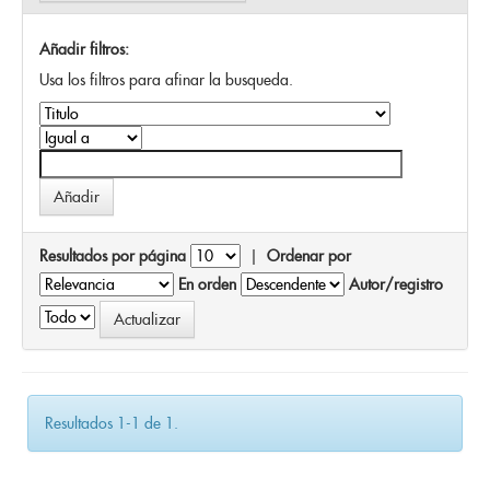
Añadir filtros:
Usa los filtros para afinar la busqueda.
Resultados por página
|
Ordenar por
En orden
Autor/registro
Resultados 1-1 de 1.