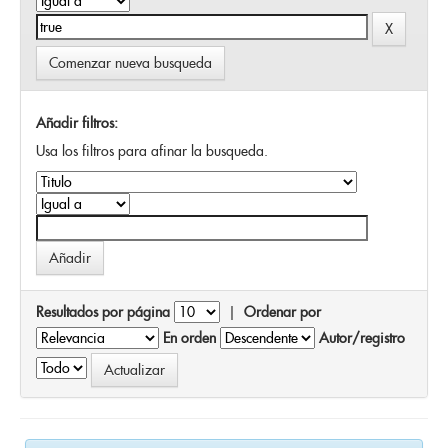
Comenzar nueva busqueda
Añadir filtros:
Usa los filtros para afinar la busqueda.
Resultados por página
|
Ordenar por
En orden
Autor/registro