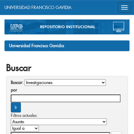
UNIVERSIDAD FRANCISCO GAVIDIA
Skip
navigation
Universidad Francisco Gavidia
Buscar
Buscar:
por
Filtros actuales: