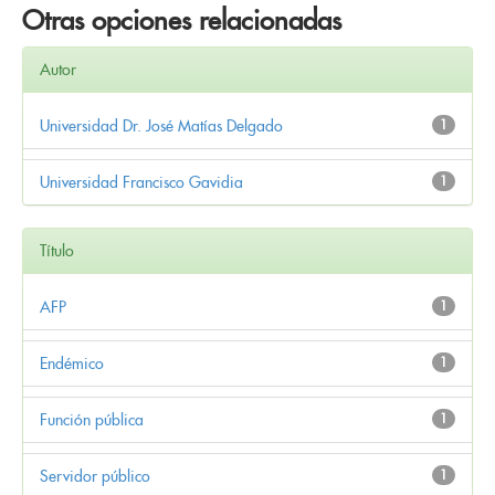
Otras opciones relacionadas
Autor
Universidad Dr. José Matías Delgado
1
Universidad Francisco Gavidia
1
Título
AFP
1
Endémico
1
Función pública
1
Servidor público
1