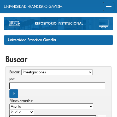
UNIVERSIDAD FRANCISCO GAVIDIA
Skip
navigation
Universidad Francisco Gavidia
Buscar
Buscar:
por
Filtros actuales: