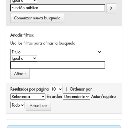
Comenzar nueva busqueda
Añadir filtros:
Usa los filtros para afinar la busqueda.
Resultados por página
|
Ordenar por
En orden
Autor/registro