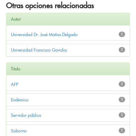
Otras opciones relacionadas
Autor
Universidad Dr. José Matías Delgado
1
Universidad Francisco Gavidia
1
Título
AFP
1
Endémico
1
Servidor público
1
Soborno
1