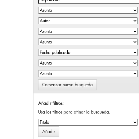
Comenzar nueva busqueda
Añadir filtros:
Usa los filtros para afinar la busqueda.