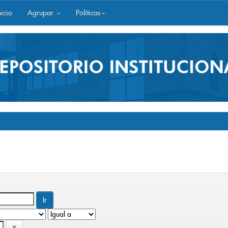
icio
Agrupar
Políticas