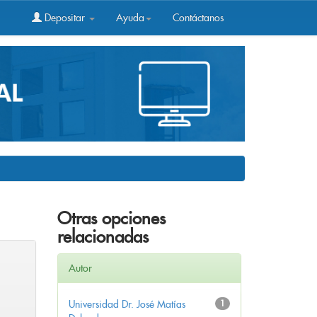
Depositar
Ayuda
Contáctanos
Otras opciones
relacionadas
Autor
Universidad Dr. José Matías
1