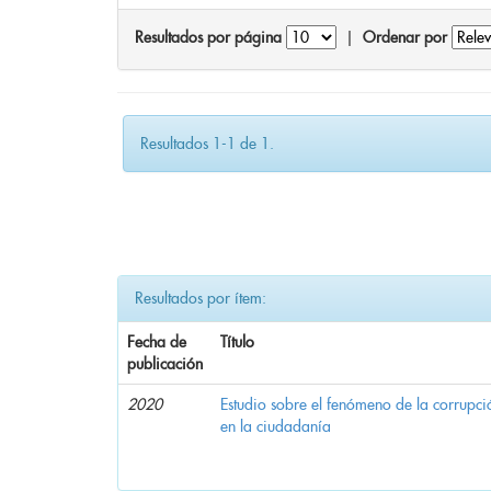
Resultados por página
|
Ordenar por
Resultados 1-1 de 1.
Resultados por ítem:
Fecha de
Título
publicación
2020
Estudio sobre el fenómeno de la corrupció
en la ciudadanía