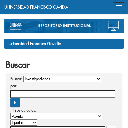
UNIVERSIDAD FRANCISCO GAVIDIA
Skip
navigation
Universidad Francisco Gavidia
Buscar
Buscar:
por
Filtros actuales: