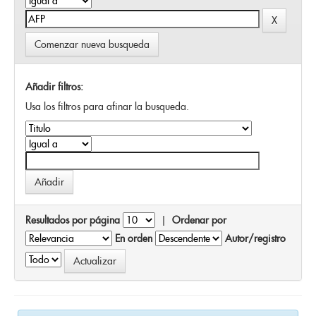
Comenzar nueva busqueda
Añadir filtros:
Usa los filtros para afinar la busqueda.
Resultados por página
|
Ordenar por
En orden
Autor/registro