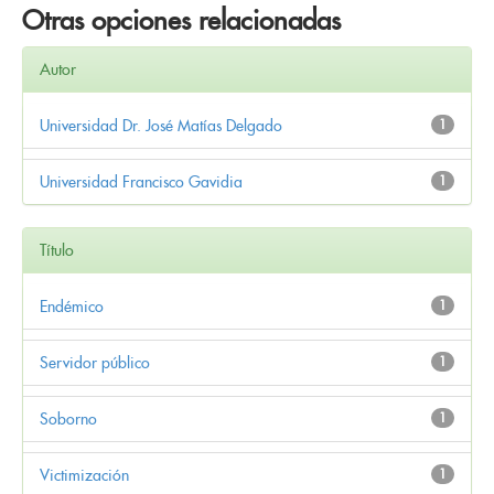
Otras opciones relacionadas
Autor
Universidad Dr. José Matías Delgado
1
Universidad Francisco Gavidia
1
Título
Endémico
1
Servidor público
1
Soborno
1
Victimización
1