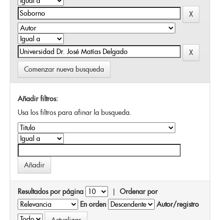
Comenzar nueva busqueda
Añadir filtros:
Usa los filtros para afinar la busqueda.
Resultados por página
|
Ordenar por
En orden
Autor/registro