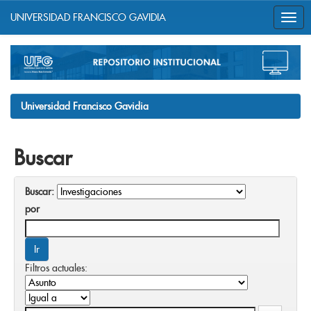
UNIVERSIDAD FRANCISCO GAVIDIA
Skip
navigation
Universidad Francisco Gavidia
Buscar
Buscar:
por
Filtros actuales: