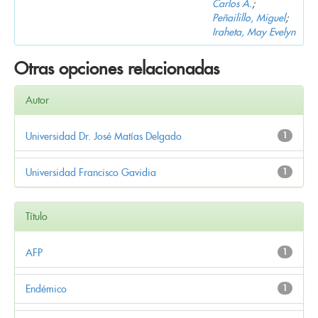
Carlos A.
;
Peñailillo, Miguel
;
Iraheta, May Evelyn
Otras opciones relacionadas
Autor
Universidad Dr. José Matías Delgado
1
Universidad Francisco Gavidia
1
Título
AFP
1
Endémico
1