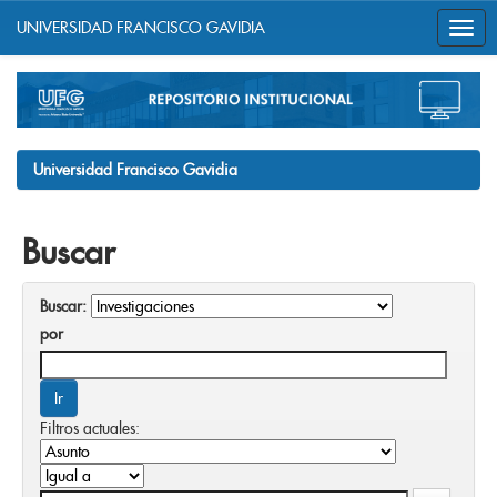
UNIVERSIDAD FRANCISCO GAVIDIA
Skip
navigation
Universidad Francisco Gavidia
Buscar
Buscar:
por
Filtros actuales: