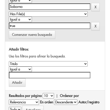
Comenzar nueva busqueda
Añadir filtros:
Usa los filtros para afinar la busqueda.
Resultados por página
|
Ordenar por
En orden
Autor/registro