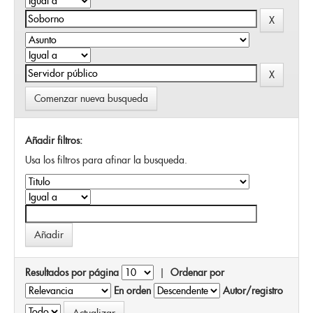
Comenzar nueva busqueda
Añadir filtros:
Usa los filtros para afinar la busqueda.
Resultados por página
|
Ordenar por
En orden
Autor/registro