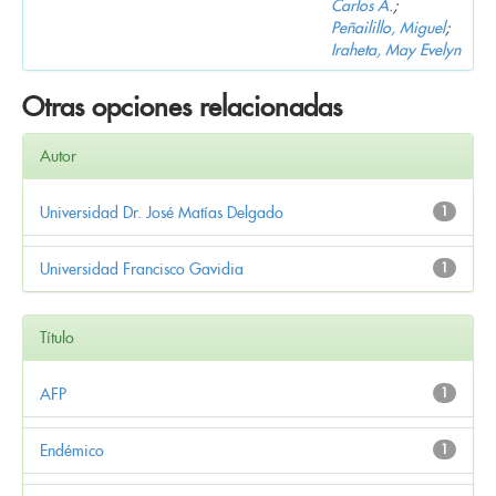
Carlos A.
;
Peñailillo, Miguel
;
Iraheta, May Evelyn
Otras opciones relacionadas
Autor
Universidad Dr. José Matías Delgado
1
Universidad Francisco Gavidia
1
Título
AFP
1
Endémico
1