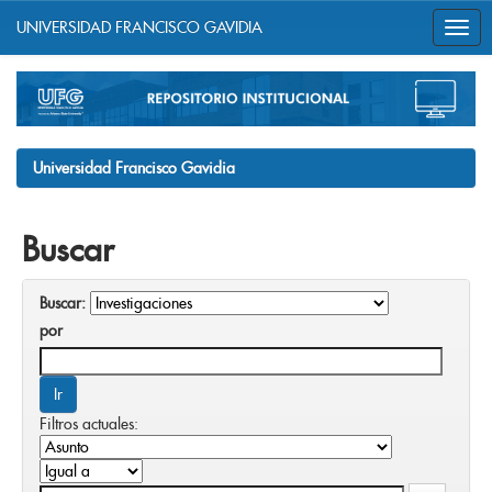
UNIVERSIDAD FRANCISCO GAVIDIA
Skip
navigation
Universidad Francisco Gavidia
Buscar
Buscar:
por
Filtros actuales: