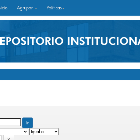
icio
Agrupar
Políticas