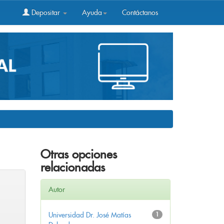
Depositar
Ayuda
Contáctanos
Otras opciones
relacionadas
Autor
Universidad Dr. José Matías
1