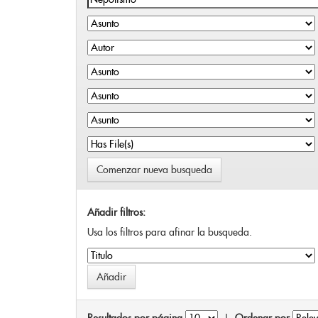
Comenzar nueva busqueda
Añadir filtros:
Usa los filtros para afinar la busqueda.