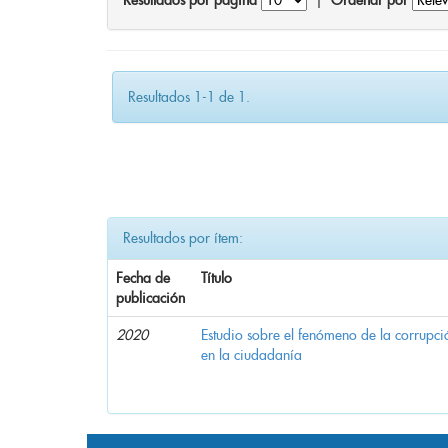
Resultados por página
|
Ordenar por
Resultados 1-1 de 1.
Resultados por ítem:
Fecha de
Título
publicación
2020
Estudio sobre el fenómeno de la corrupció
en la ciudadanía