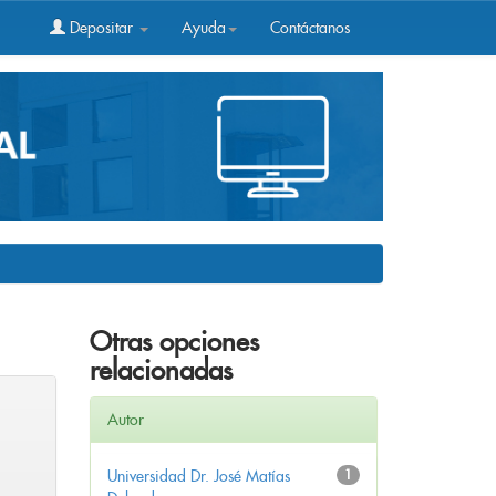
Depositar
Ayuda
Contáctanos
Otras opciones
relacionadas
Autor
Universidad Dr. José Matías
1