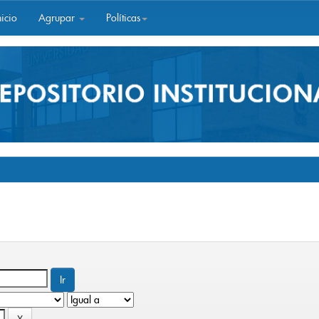
icio
Agrupar
Políticas