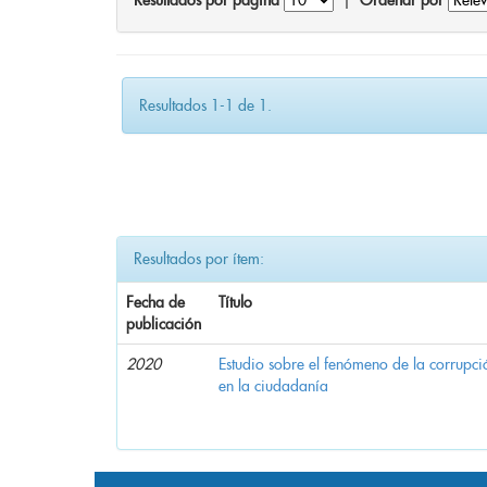
Resultados por página
|
Ordenar por
Resultados 1-1 de 1.
Resultados por ítem:
Fecha de
Título
publicación
2020
Estudio sobre el fenómeno de la corrupció
en la ciudadanía