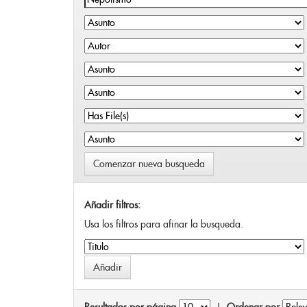
Comenzar nueva busqueda
Añadir filtros:
Usa los filtros para afinar la busqueda.