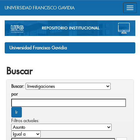
UNIVERSIDAD FRANCISCO GAVIDIA
Skip
navigation
Universidad Francisco Gavidia
Buscar
Buscar:
por
Filtros actuales: