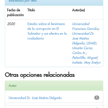
Resultados por ítem:
Fecha de
Título
Autor(es)
publicación
2020
Estudio sobre el fenómeno
Universidad
de la corrupción en El
Francisco Gavidia
;
Salvador y sus efectos en la
Universidad Dr.
ciudadanía
José Matías
Delgado
;
USAID
;
Umaña Cerna,
Carlos A.
;
Peñailillo, Miguel
;
Iraheta, May Evelyn
Otras opciones relacionadas
Autor
Universidad Dr. José Matías Delgado
1