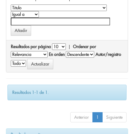
Resultados por página
|
Ordenar por
En orden
Autor/registro
Resultados 1-1 de 1.
Anterior
1
Siguiente