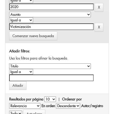
Comenzar nueva busqueda
Añadir filtros:
Usa los filtros para afinar la busqueda.
Resultados por página
|
Ordenar por
En orden
Autor/registro