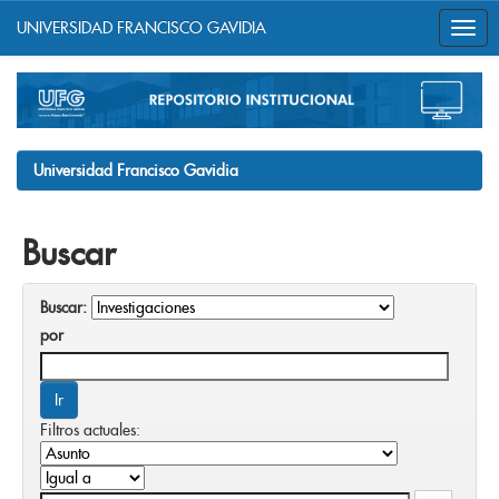
UNIVERSIDAD FRANCISCO GAVIDIA
Skip
navigation
Universidad Francisco Gavidia
Buscar
Buscar:
por
Filtros actuales: