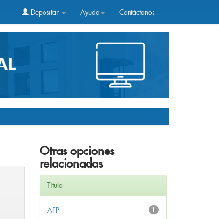
Depositar
Ayuda
Contáctanos
Otras opciones
relacionadas
Título
AFP
1