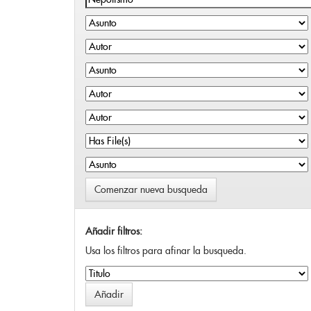
Comenzar nueva busqueda
Añadir filtros:
Usa los filtros para afinar la busqueda.