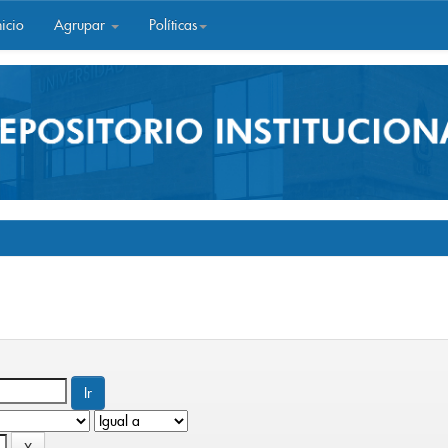
icio
Agrupar
Políticas