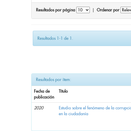
Resultados por página
|
Ordenar por
Resultados 1-1 de 1.
Resultados por ítem:
Fecha de
Título
publicación
2020
Estudio sobre el fenómeno de la corrupció
en la ciudadanía