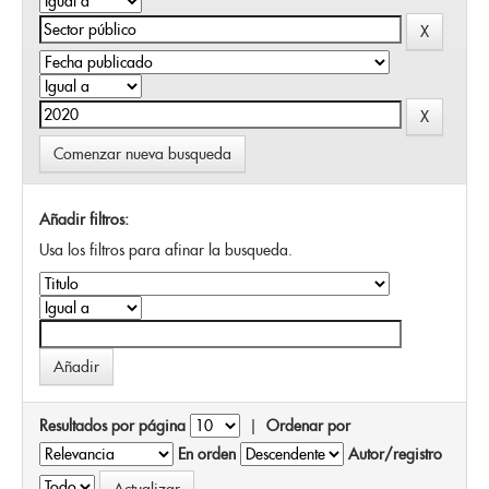
Comenzar nueva busqueda
Añadir filtros:
Usa los filtros para afinar la busqueda.
Resultados por página
|
Ordenar por
En orden
Autor/registro