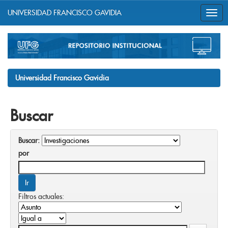
UNIVERSIDAD FRANCISCO GAVIDIA
Skip
navigation
Universidad Francisco Gavidia
Buscar
Buscar:
por
Filtros actuales: