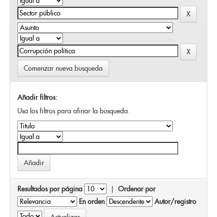
Comenzar nueva busqueda
Añadir filtros:
Usa los filtros para afinar la busqueda.
Resultados por página
|
Ordenar por
En orden
Autor/registro