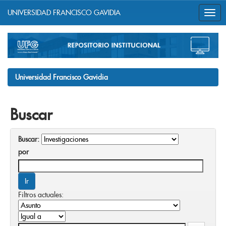
UNIVERSIDAD FRANCISCO GAVIDIA
Skip
navigation
Universidad Francisco Gavidia
Buscar
Buscar:
por
Filtros actuales: