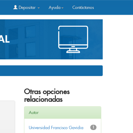
Depositar
Ayuda
Contáctanos
Otras opciones
relacionadas
Autor
Universidad Francisco Gavidia
1