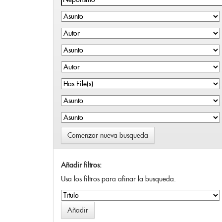
Comenzar nueva busqueda
Añadir filtros:
Usa los filtros para afinar la busqueda.