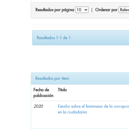
Resultados por página
|
Ordenar por
Resultados 1-1 de 1.
Resultados por ítem:
Fecha de
Título
publicación
2020
Estudio sobre el fenómeno de la corrupció
en la ciudadanía