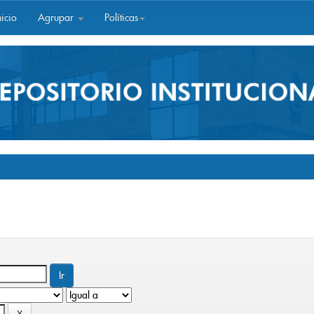
icio
Agrupar
Políticas