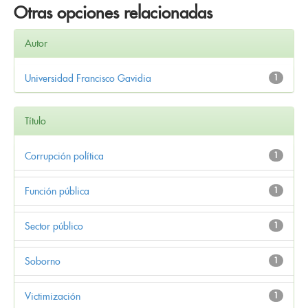
Otras opciones relacionadas
Autor
Universidad Francisco Gavidia
1
Título
Corrupción política
1
Función pública
1
Sector público
1
Soborno
1
Victimización
1