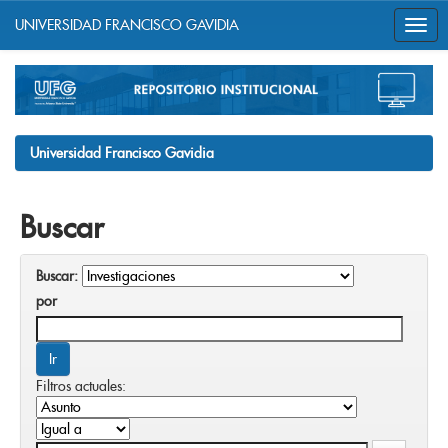
UNIVERSIDAD FRANCISCO GAVIDIA
Skip
navigation
Universidad Francisco Gavidia
Buscar
Buscar:
por
Filtros actuales: