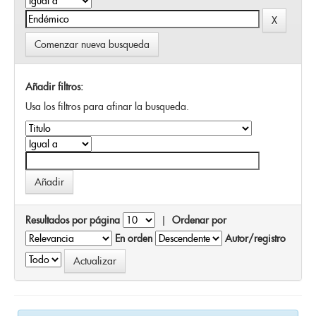
Comenzar nueva busqueda
Añadir filtros:
Usa los filtros para afinar la busqueda.
Resultados por página
|
Ordenar por
En orden
Autor/registro