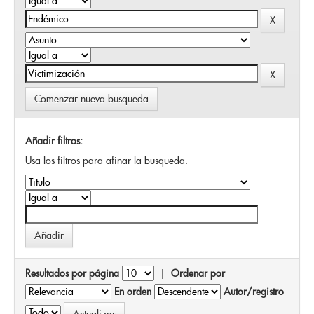
Comenzar nueva busqueda
Añadir filtros:
Usa los filtros para afinar la busqueda.
Resultados por página
|
Ordenar por
En orden
Autor/registro