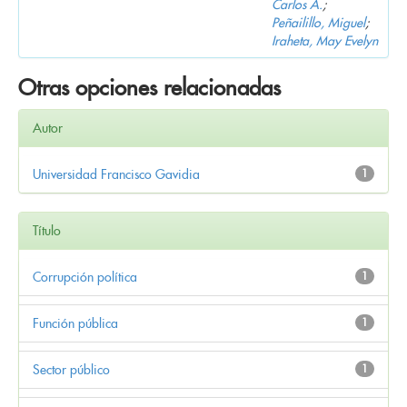
Carlos A.
;
Peñailillo, Miguel
;
Iraheta, May Evelyn
Otras opciones relacionadas
Autor
Universidad Francisco Gavidia
1
Título
Corrupción política
1
Función pública
1
Sector público
1