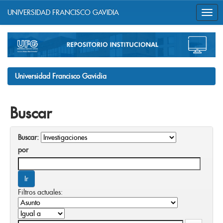
UNIVERSIDAD FRANCISCO GAVIDIA
Skip
navigation
Universidad Francisco Gavidia
Buscar
Buscar:
por
Filtros actuales: