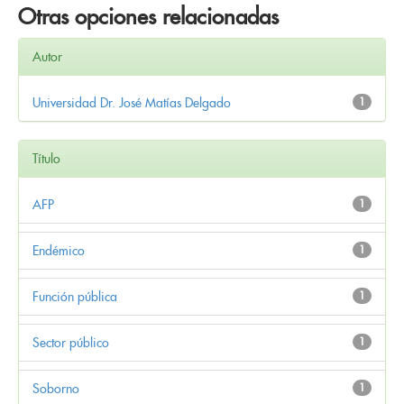
Otras opciones relacionadas
Autor
Universidad Dr. José Matías Delgado
1
Título
AFP
1
Endémico
1
Función pública
1
Sector público
1
Soborno
1