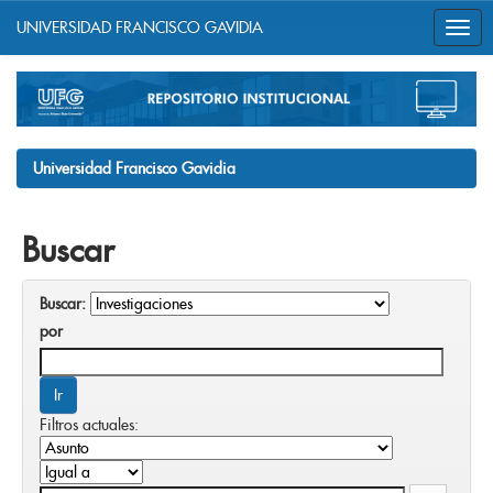
UNIVERSIDAD FRANCISCO GAVIDIA
Skip
navigation
Universidad Francisco Gavidia
Buscar
Buscar:
por
Filtros actuales: