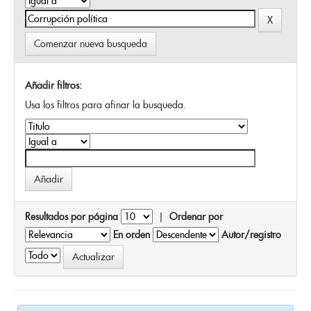
Comenzar nueva busqueda
Añadir filtros:
Usa los filtros para afinar la busqueda.
Resultados por página
|
Ordenar por
En orden
Autor/registro