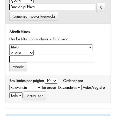
Comenzar nueva busqueda
Añadir filtros:
Usa los filtros para afinar la busqueda.
Resultados por página
|
Ordenar por
En orden
Autor/registro