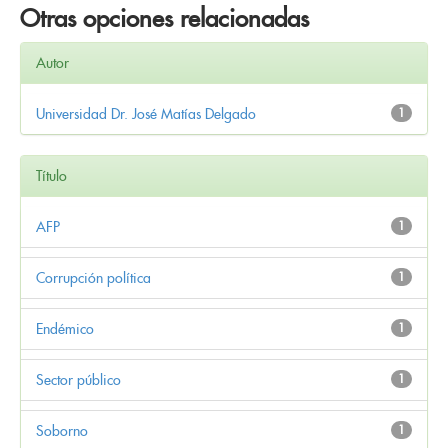
Otras opciones relacionadas
Autor
Universidad Dr. José Matías Delgado
1
Título
AFP
1
Corrupción política
1
Endémico
1
Sector público
1
Soborno
1