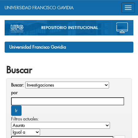
UNIVERSIDAD FRANCISCO GAVIDIA
Skip
navigation
Universidad Francisco Gavidia
Buscar
Buscar:
por
Filtros actuales: