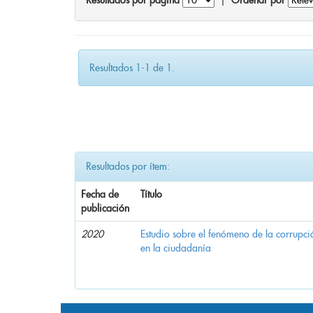
Resultados por página
|
Ordenar por
Resultados 1-1 de 1.
Resultados por ítem:
Fecha de
Título
publicación
2020
Estudio sobre el fenómeno de la corrupció
en la ciudadanía