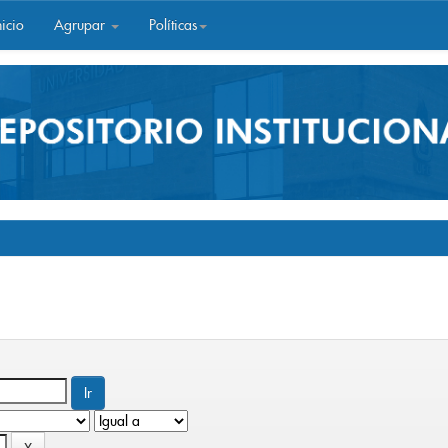
icio
Agrupar
Políticas