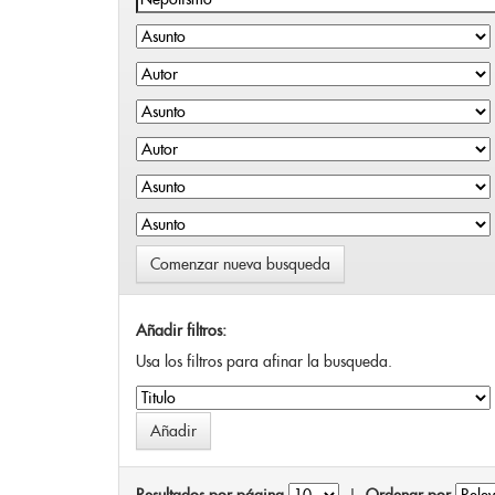
Comenzar nueva busqueda
Añadir filtros:
Usa los filtros para afinar la busqueda.