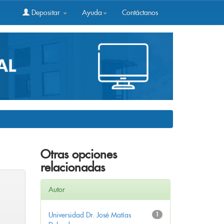
Depositar
Ayuda
Contáctanos
Otras opciones
relacionadas
Autor
Universidad Dr. José Matías
1