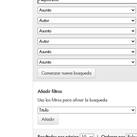
Comenzar nueva busqueda
Añadir filtros:
Usa los filtros para afinar la busqueda.