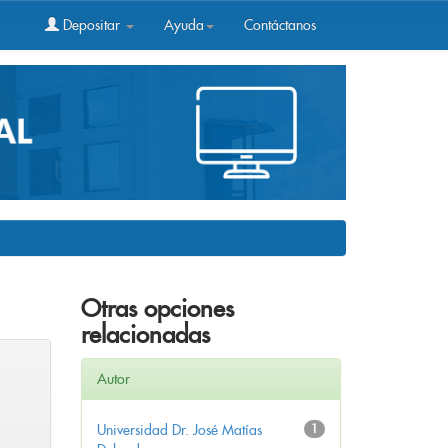
Depositar
Ayuda
Contáctanos
Otras opciones
relacionadas
Autor
Universidad Dr. José Matías
1