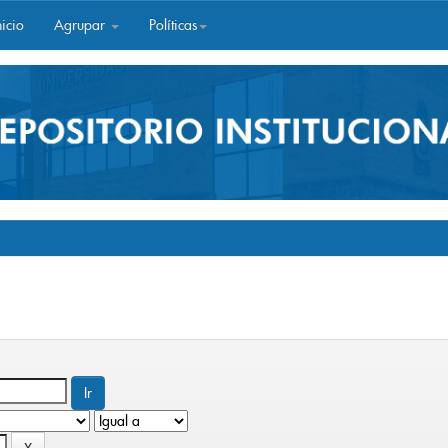
icio
Agrupar
Políticas