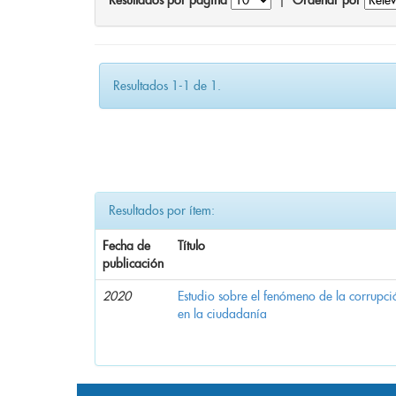
Resultados por página
|
Ordenar por
Resultados 1-1 de 1.
Resultados por ítem:
Fecha de
Título
publicación
2020
Estudio sobre el fenómeno de la corrupció
en la ciudadanía