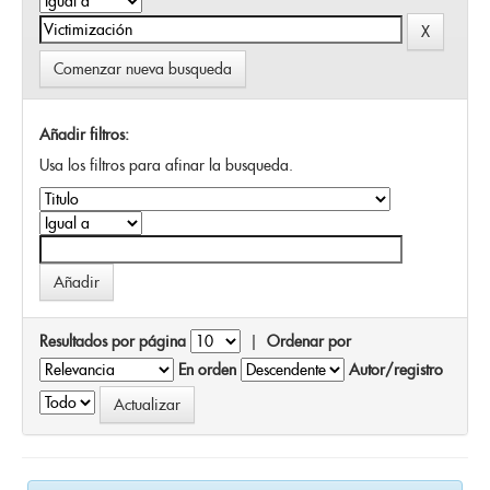
Comenzar nueva busqueda
Añadir filtros:
Usa los filtros para afinar la busqueda.
Resultados por página
|
Ordenar por
En orden
Autor/registro