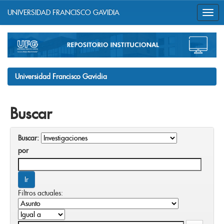
UNIVERSIDAD FRANCISCO GAVIDIA
Skip
navigation
Universidad Francisco Gavidia
Buscar
Buscar:
por
Filtros actuales: