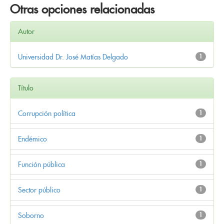
Otras opciones relacionadas
Autor
Universidad Dr. José Matías Delgado
1
Título
Corrupción política
1
Endémico
1
Función pública
1
Sector público
1
Soborno
1