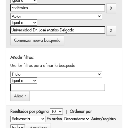
Comenzar nueva busqueda
Añadir filtros:
Usa los filtros para afinar la busqueda.
Resultados por página
|
Ordenar por
En orden
Autor/registro