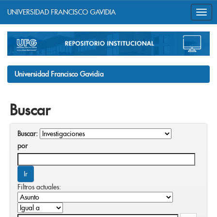
UNIVERSIDAD FRANCISCO GAVIDIA
Skip
navigation
Universidad Francisco Gavidia
Buscar
Buscar:
por
Filtros actuales: