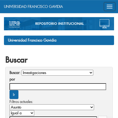
UNIVERSIDAD FRANCISCO GAVIDIA
Skip
navigation
Universidad Francisco Gavidia
Buscar
Buscar:
por
Filtros actuales: