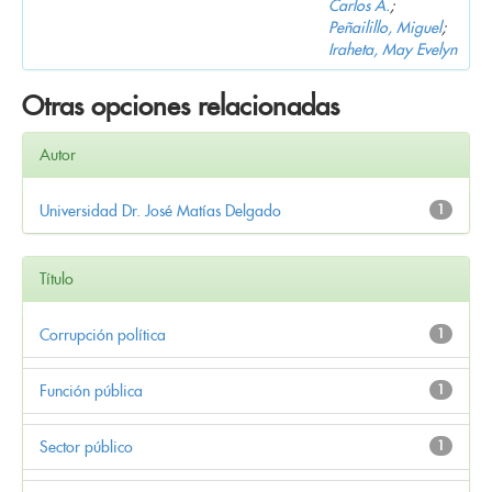
Carlos A.
;
Peñailillo, Miguel
;
Iraheta, May Evelyn
Otras opciones relacionadas
Autor
Universidad Dr. José Matías Delgado
1
Título
Corrupción política
1
Función pública
1
Sector público
1