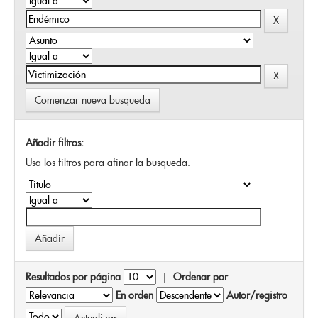
Comenzar nueva busqueda
Añadir filtros:
Usa los filtros para afinar la busqueda.
Resultados por página
|
Ordenar por
En orden
Autor/registro