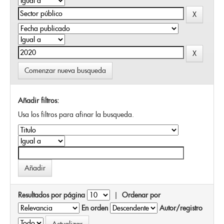
Comenzar nueva busqueda
Añadir filtros:
Usa los filtros para afinar la busqueda.
Resultados por página
|
Ordenar por
En orden
Autor/registro