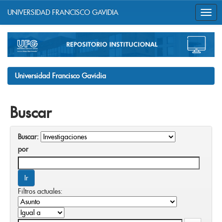
UNIVERSIDAD FRANCISCO GAVIDIA
Skip
navigation
Universidad Francisco Gavidia
Buscar
Buscar:
por
Filtros actuales: