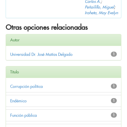
Carlos A.
;
Peñailillo, Miguel
;
Iraheta, May Evelyn
Otras opciones relacionadas
Autor
Universidad Dr. José Matías Delgado
1
Título
Corrupción política
1
Endémico
1
Función pública
1