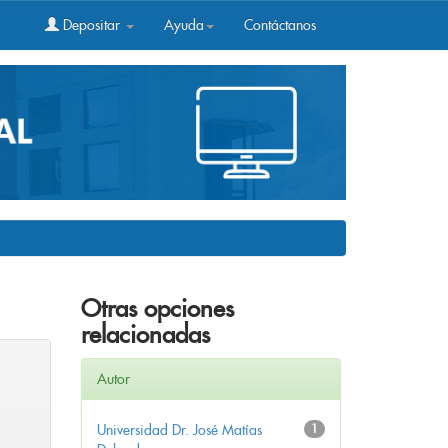
Depositar
Ayuda
Contáctanos
Otras opciones
relacionadas
Autor
Universidad Dr. José Matías
1