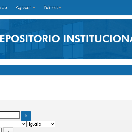
icio
Agrupar
Políticas