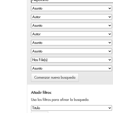
Comenzar nueva busqueda
Añadir filtros:
Usa los filtros para afinar la busqueda.