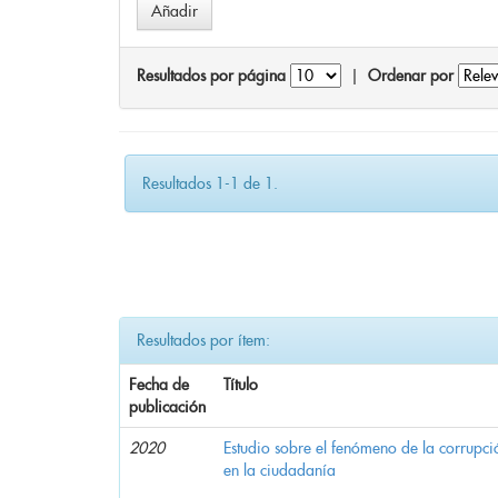
Resultados por página
|
Ordenar por
Resultados 1-1 de 1.
Resultados por ítem:
Fecha de
Título
publicación
2020
Estudio sobre el fenómeno de la corrupció
en la ciudadanía