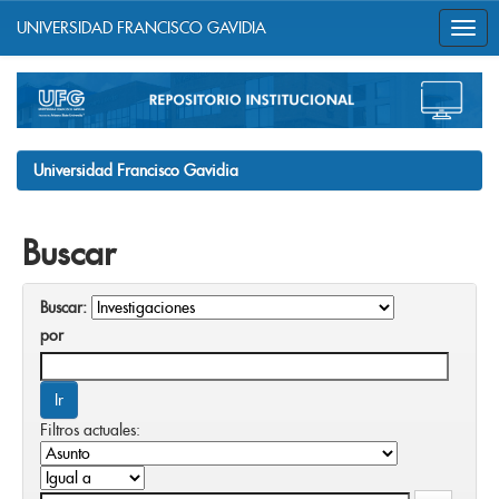
UNIVERSIDAD FRANCISCO GAVIDIA
Skip
navigation
Universidad Francisco Gavidia
Buscar
Buscar:
por
Filtros actuales: