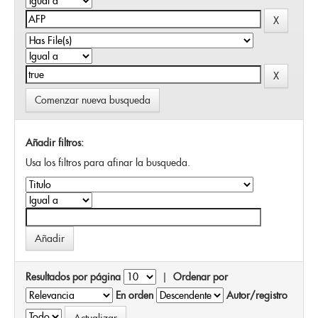
Comenzar nueva busqueda
Añadir filtros:
Usa los filtros para afinar la busqueda.
Resultados por página
|
Ordenar por
En orden
Autor/registro