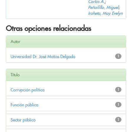
Carlos A.
;
Peñailillo, Miguel
;
Iraheta, May Evelyn
Otras opciones relacionadas
Autor
Universidad Dr. José Matías Delgado
1
Título
Corrupción política
1
Función pública
1
Sector público
1