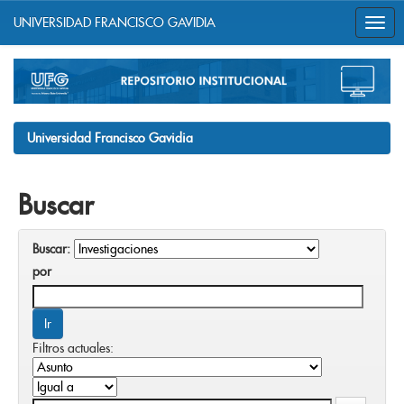
UNIVERSIDAD FRANCISCO GAVIDIA
Skip
navigation
Universidad Francisco Gavidia
Buscar
Buscar:
por
Filtros actuales: