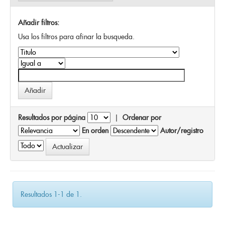
Añadir filtros:
Usa los filtros para afinar la busqueda.
Resultados por página
|
Ordenar por
En orden
Autor/registro
Resultados 1-1 de 1.