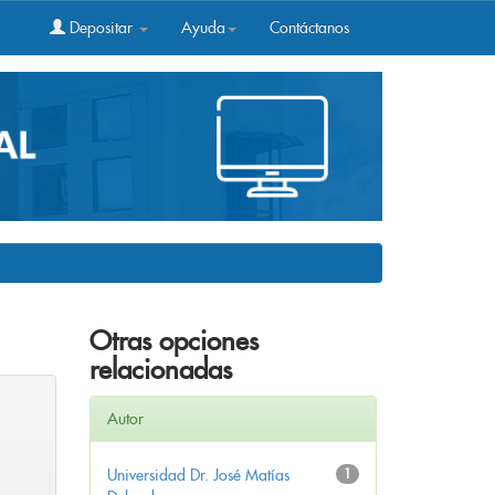
Depositar
Ayuda
Contáctanos
Otras opciones
relacionadas
Autor
Universidad Dr. José Matías
1