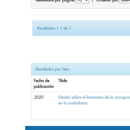
Resultados por página
|
Ordenar por
Resultados 1-1 de 1.
Resultados por ítem:
Fecha de
Título
publicación
2020
Estudio sobre el fenómeno de la corrupció
en la ciudadanía