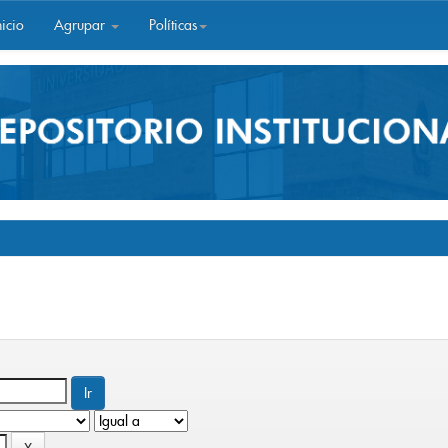
icio
Agrupar
Políticas