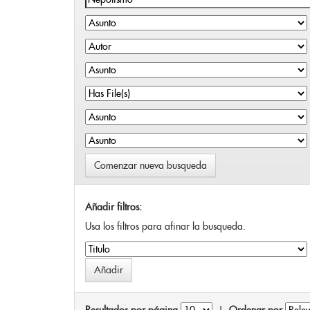
Comenzar nueva busqueda
Añadir filtros:
Usa los filtros para afinar la busqueda.